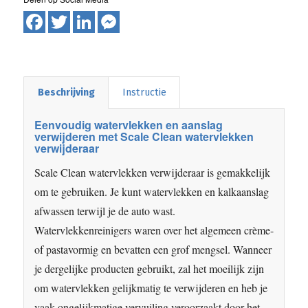
Facebook
Twitter
LinkedIn
Messenger
Beschrijving
Instructie
Eenvoudig watervlekken en aanslag
verwijderen met Scale Clean watervlekken
verwijderaar
Scale Clean watervlekken verwijderaar is gemakkelijk
om te gebruiken. Je kunt watervlekken en kalkaanslag
afwassen terwijl je de auto wast.
Watervlekkenreinigers waren over het algemeen crème-
of pastavormig en bevatten een grof mengsel. Wanneer
je dergelijke producten gebruikt, zal het moeilijk zijn
om watervlekken gelijkmatig te verwijderen en heb je
vaak ongelijkmatige vervuiling veroorzaakt door het