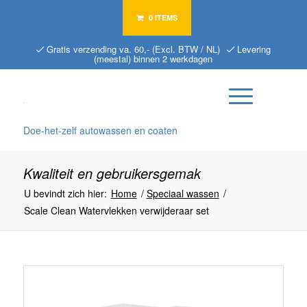
0 ITEMS
Gratis verzending va. 60,- (Excl. BTW / NL)
Levering
(meestal) binnen 2 werkdagen
Doe-het-zelf autowassen en coaten
Kwaliteit en gebruikersgemak
U bevindt zich hier:
Home
/
Speciaal wassen
/
Scale Clean Watervlekken verwijderaar set