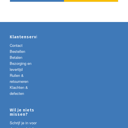
Klantenservice
Contact
Bestellen
Betalen
Bezorging en
levertijd
Ruilen &
retourneren
Klachten &
defecten
Wil je niets
missen?
Schrijf je in voor