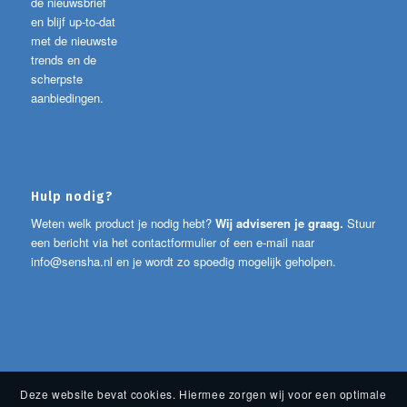
de nieuwsbrief
en blijf up-to-dat
met de nieuwste
trends en de
scherpste
aanbiedingen.
Hulp nodig?
Weten welk product je nodig hebt?
Wij adviseren je graag.
Stuur
een bericht via het contactformulier of een e-mail naar
info@sensha.nl
en je wordt zo spoedig mogelijk geholpen.
Deze website bevat cookies. Hiermee zorgen wij voor een optimale