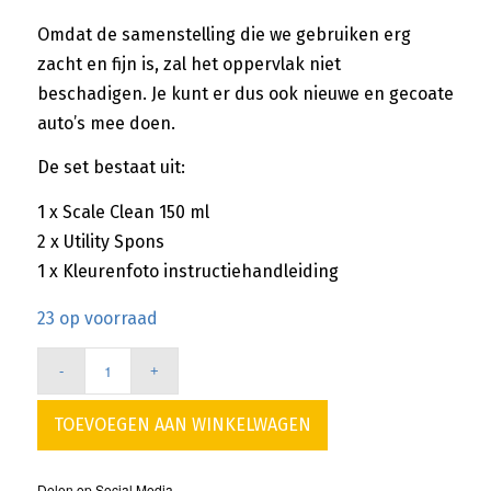
Omdat de samenstelling die we gebruiken erg
zacht en fijn is, zal het oppervlak niet
beschadigen. Je kunt er dus ook nieuwe en gecoate
auto’s mee doen.
De set bestaat uit:
1 x Scale Clean 150 ml
2 x Utility Spons
1 x Kleurenfoto instructiehandleiding
23 op voorraad
TOEVOEGEN AAN WINKELWAGEN