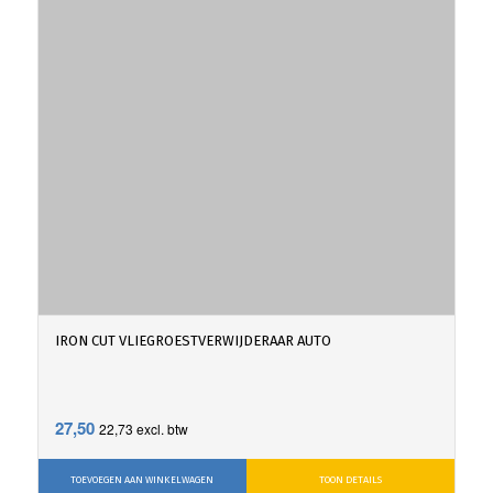
IRON CUT VLIEGROESTVERWIJDERAAR AUTO
27,50
22,73
excl. btw
TOEVOEGEN AAN WINKELWAGEN
TOON DETAILS