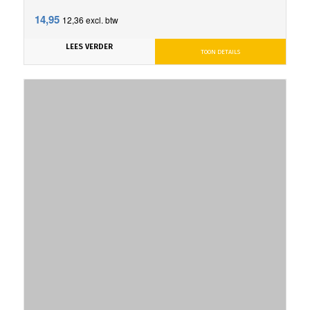
14,95
12,36
excl. btw
LEES VERDER
TOON DETAILS