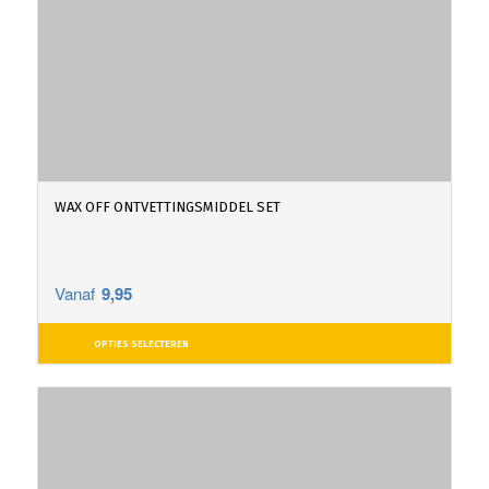
WAX OFF ONTVETTINGSMIDDEL SET
Vanaf
9,95
OPTIES SELECTEREN