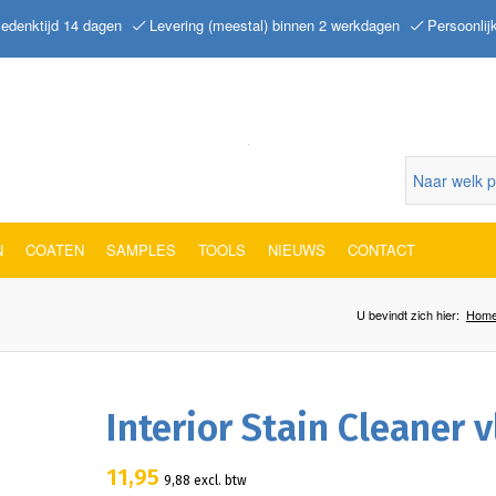
edenktijd 14 dagen
Levering (meestal) binnen 2 werkdagen
Persoonlij
N
COATEN
SAMPLES
TOOLS
NIEUWS
CONTACT
U bevindt zich hier:
Hom
Interior Stain Cleaner 
11,95
9,88
excl. btw