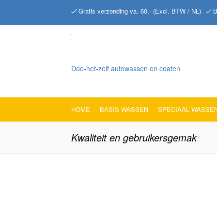
Gratis verzending va. 60,- (Excl. BTW / NL)
B
Doe-het-zelf autowassen en coaten
HOME
BASIS WASSEN
SPECIAAL WASSE
Kwaliteit en gebruikersgemak