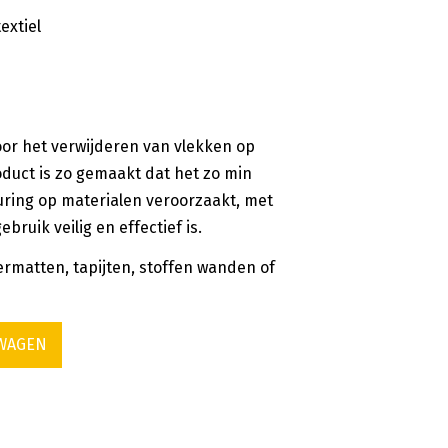
extiel
voor het verwijderen van vlekken op
roduct is zo gemaakt dat het zo min
uring op materialen veroorzaakt, met
bruik veilig en effectief is.
oermatten, tapijten, stoffen wanden of
LWAGEN