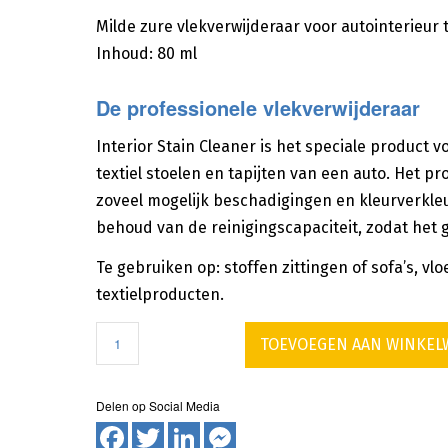
Milde zure vlekverwijderaar voor autointerieur t
Inhoud: 80 ml
De professionele vlekverwijderaar
Interior Stain Cleaner is het speciale product 
textiel stoelen en tapijten van een auto. Het p
zoveel mogelijk beschadigingen en kleurverkle
behoud van de reinigingscapaciteit, zodat het ge
Te gebruiken op:
stoffen zittingen of sofa’s, vl
textielproducten.
TOEVOEGEN AAN WINKE
Facebook
Twitter
LinkedIn
Messenger