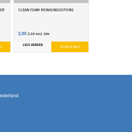
GER
CLEAN FOAM REINIGINGSSPONS
2,95
2,44
excl. btw
LEES VERDER
LS
TOON DETAILS
ederland