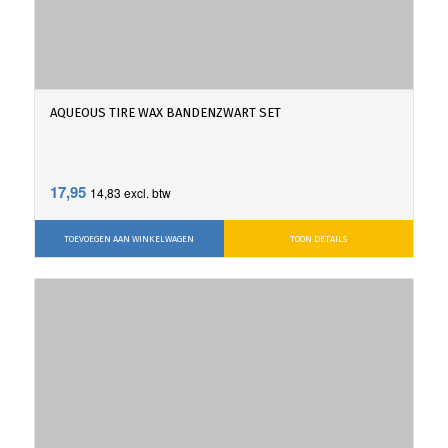
AQUEOUS TIRE WAX BANDENZWART SET
17,95
14,83
excl. btw
TOEVOEGEN AAN WINKELWAGEN
TOON DETAILS