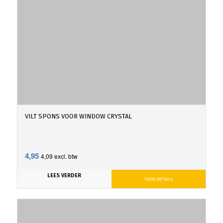
VILT SPONS VOOR WINDOW CRYSTAL
4,95
4,09
excl. btw
LEES VERDER
TOON DETAILS