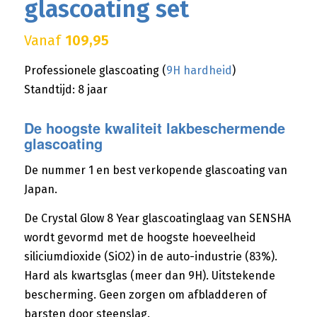
glascoating set
Vanaf
109,95
Professionele glascoating (
9H hardheid
)
Standtijd: 8 jaar
De hoogste kwaliteit lakbeschermende
glascoating
De nummer 1 en best verkopende glascoating van
Japan.
De Crystal Glow 8 Year glascoatinglaag van SENSHA
wordt gevormd met de hoogste hoeveelheid
siliciumdioxide (SiO2) in de auto-industrie (83%).
Hard als kwartsglas (meer dan 9H). Uitstekende
bescherming. Geen zorgen om afbladderen of
barsten door steenslag.