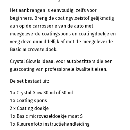
Het aanbrengen is eenvoudig, zelfs voor
beginners. Breng de coatingvloeistof gelijkmatig
aan op de carrosserie van de auto met
meegeleverde coatingspons en coatingdoekje en
veeg deze onmiddellijk af met de meegeleverde
Basic microvezeldoek.
Crystal Glow is ideaal voor autobezitters die een
glascoating van professionele kwaliteit eisen.
De set bestaat uit:
1 x Crystal Glow 30 ml of 50 ml
1 x Coating spons
2 x Coating doekje
1 x Basic microvezeldoekje maat S
1 x Kleurenfoto instructiehandleiding