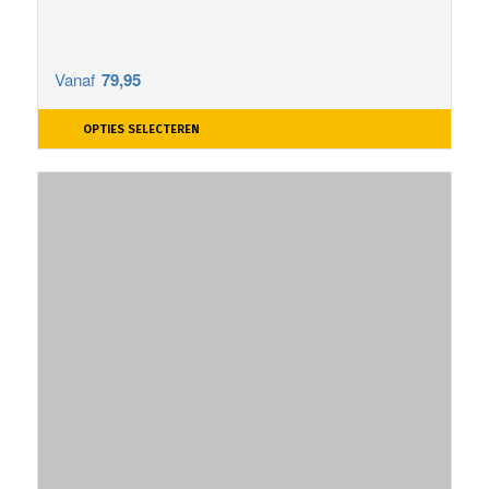
Vanaf
79,95
OPTIES SELECTEREN