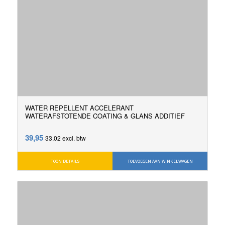
WATER REPELLENT ACCELERANT
WATERAFSTOTENDE COATING & GLANS ADDITIEF
39,95
33,02
excl. btw
TOON DETAILS
TOEVOEGEN AAN WINKELWAGEN