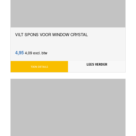
VILT SPONS VOOR WINDOW CRYSTAL
4,95
4,09
excl. btw
LEES VERDER
TOON DETAILS