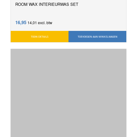
ROOM WAX INTERIEURWAS SET
16,95
14,01
excl. btw
TOON DETAILS
TOEVOEGEN AAN WINKELWAGEN