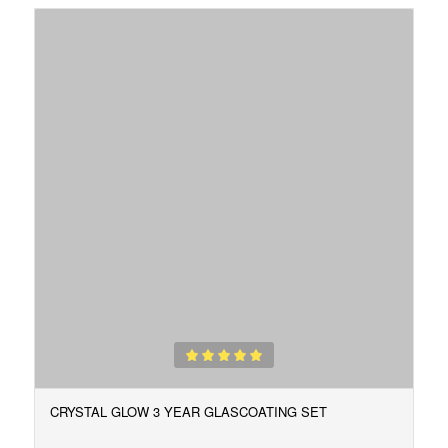
Gewaardeerd
5.00
CRYSTAL GLOW 3 YEAR GLASCOATING SET
uit 5