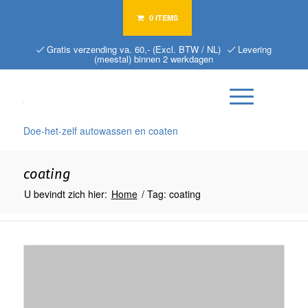
0 ITEMS
Gratis verzending va. 60,- (Excl. BTW / NL)
Levering
(meestal) binnen 2 werkdagen
Doe-het-zelf autowassen en coaten
coating
U bevindt zich hier:
Home
/
Tag: coating