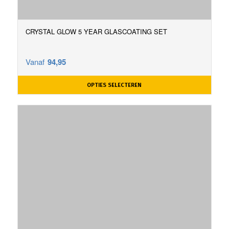
CRYSTAL GLOW 5 YEAR GLASCOATING SET
Vanaf
94,95
OPTIES SELECTEREN