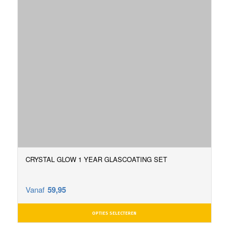
CRYSTAL GLOW 1 YEAR GLASCOATING SET
Vanaf
59,95
OPTIES SELECTEREN