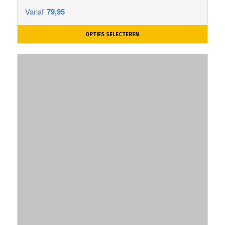
Vanaf
79,95
OPTIES SELECTEREN