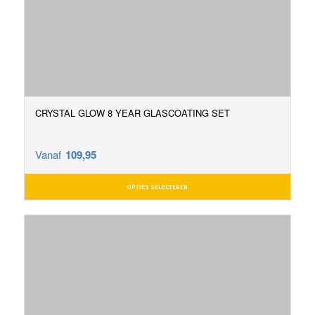
CRYSTAL GLOW 8 YEAR GLASCOATING SET
Vanaf
109,95
OPTIES SELECTEREN