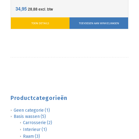
34,95
28,88
excl. btw
TOON DETAILS
TOEVOEGEN AAN WINKELWAGEN
Productcategorieën
Geen categorie
(1)
Basis wassen
(5)
Carrosserie
(2)
Interieur
(1)
Raam
(3)