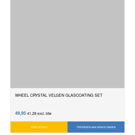
WHEEL CRYSTAL VELGEN GLASCOATING SET
49,95
41,28
excl. btw
TOON DETAILS
TOEVOEGEN AAN WINKELWAGEN