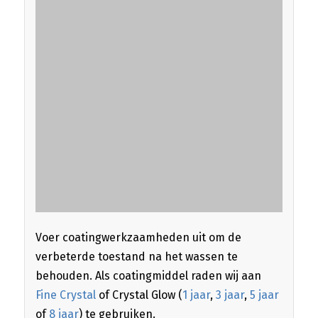
Voer coatingwerkzaamheden uit om de
verbeterde toestand na het wassen te
behouden. Als coatingmiddel raden wij aan
Fine Crystal
of Crystal Glow (
1 jaar
,
3 jaar
,
5 jaar
of
8 jaar
) te gebruiken.