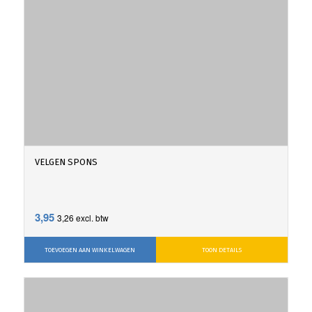
VELGEN SPONS
3,95
3,26
excl. btw
TOEVOEGEN AAN WINKELWAGEN
TOON DETAILS