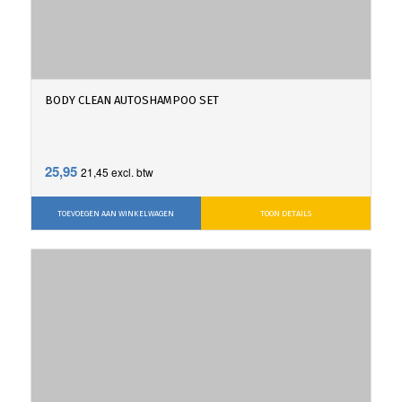
BODY CLEAN AUTOSHAMPOO SET
25,95
21,45
excl. btw
TOEVOEGEN AAN WINKELWAGEN
TOON DETAILS