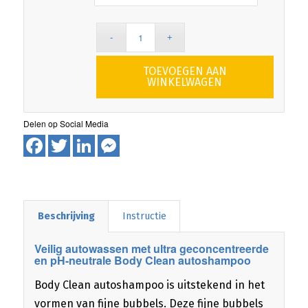
TOEVOEGEN AAN
WINKELWAGEN
Facebook
Twitter
LinkedIn
Messenger
Beschrijving
Instructie
Veilig autowassen met ultra geconcentreerde
en pH-neutrale Body Clean autoshampoo
Body Clean autoshampoo is uitstekend in het
vormen van fijne bubbels. Deze fijne bubbels