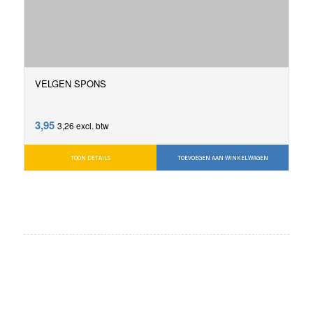
VELGEN SPONS
3,95
3,26
excl. btw
TOON DETAILS
TOEVOEGEN AAN WINKELWAGEN