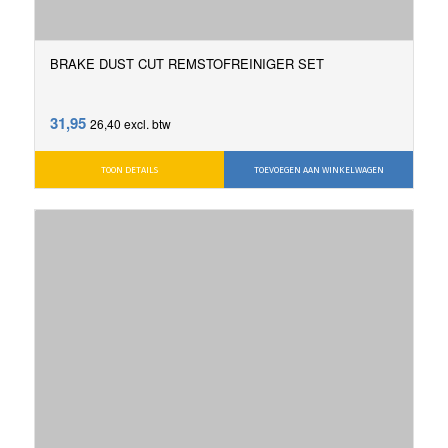
BRAKE DUST CUT REMSTOFREINIGER SET
31,95
26,40
excl. btw
TOON DETAILS
TOEVOEGEN AAN WINKELWAGEN