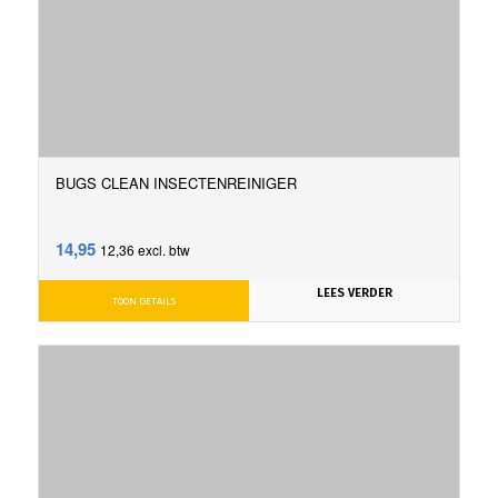
BUGS CLEAN INSECTENREINIGER
14,95
12,36
excl. btw
LEES VERDER
TOON DETAILS