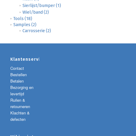
Sierlijst/bumper
(1)
Wiel/band
(2)
Tools
(18)
Samples
(2)
Carrosserie
(2)
Klantenservice
Contact
Bestellen
Betalen
Bezorging en
levertijd
Ruilen &
retourneren
Klachten &
defecten