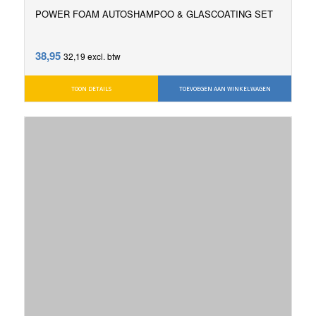
POWER FOAM AUTOSHAMPOO & GLASCOATING SET
38,95
32,19
excl. btw
TOON DETAILS
TOEVOEGEN AAN WINKELWAGEN