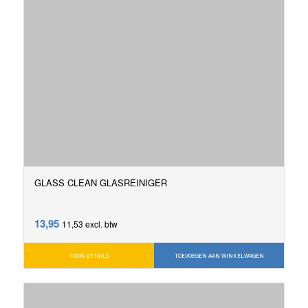
GLASS CLEAN GLASREINIGER
13,95
11,53
excl. btw
TOON DETAILS
TOEVOEGEN AAN WINKELWAGEN