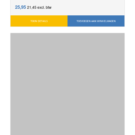
25,95
21,45
excl. btw
TOON DETAILS
TOEVOEGEN AAN WINKELWAGEN