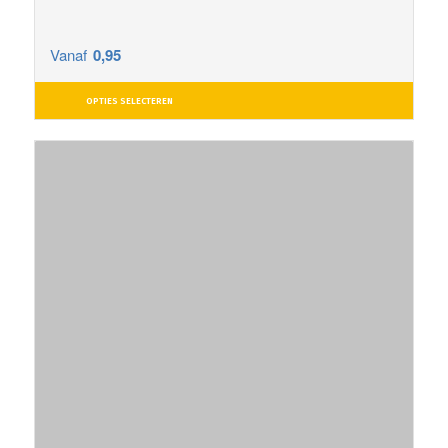
Vanaf
0,95
OPTIES SELECTEREN