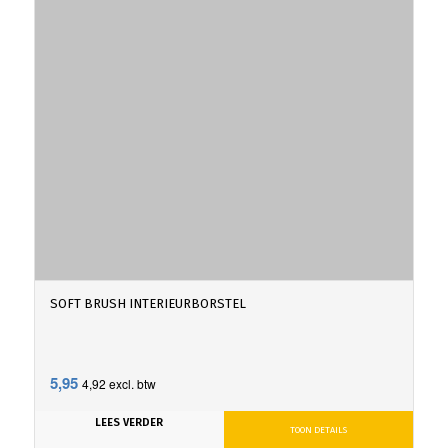
SOFT BRUSH INTERIEURBORSTEL
5,95
4,92
excl. btw
LEES VERDER
TOON DETAILS