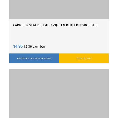
CARPET & SEAT BRUSH TAPIJT- EN BEKLEDINGBORSTEL
14,95
12,36
excl. btw
TOEVOEGEN AAN WINKELWAGEN
TOON DETAILS