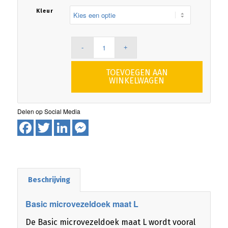
Kleur
TOEVOEGEN AAN
WINKELWAGEN
Facebook
Twitter
LinkedIn
Messenger
Beschrijving
Basic microvezeldoek maat L
De Basic microvezeldoek maat L wordt vooral