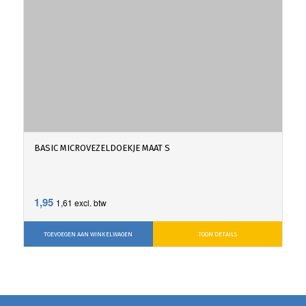
BASIC MICROVEZELDOEKJE MAAT S
1,95
1,61
excl. btw
TOEVOEGEN AAN WINKELWAGEN
TOON DETAILS