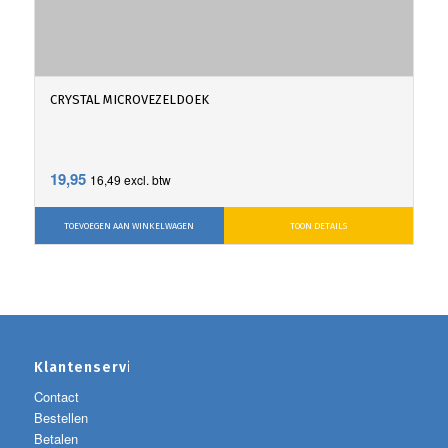
CRYSTAL MICROVEZELDOEK
19,95
16,49
excl. btw
TOEVOEGEN AAN WINKELWAGEN
TOON DETAILS
Klantenservice
Contact
Bestellen
Betalen