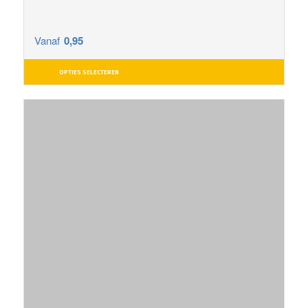
Vanaf
0,95
OPTIES SELECTEREN