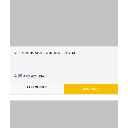
VILT SPONS VOOR WINDOW CRYSTAL
4,95
4,09
excl. btw
LEES VERDER
TOON DETAILS