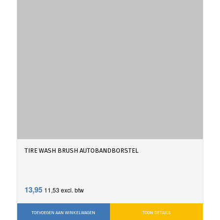
TIRE WASH BRUSH AUTOBANDBORSTEL
13,95
11,53
excl. btw
TOEVOEGEN AAN WINKELWAGEN
TOON DETAILS