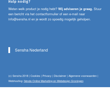
Hulp nodig?
Weten welk product je nodig hebt?
Wij adviseren je graag.
Stuur
een bericht via het contactformulier of een e-mail naar
info@sensha.nl
en je wordt zo spoedig mogelijk geholpen.
Sensha Nederland
(c) Sensha 2018 |
Cookies
|
Privacy
|
Disclaimer
|
Algemene voorwaarden
|
Webhosting:
iVendo Online Marketing en Webdesign Groningen