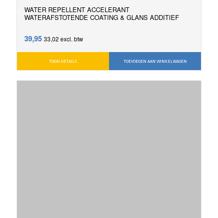
WATER REPELLENT ACCELERANT
WATERAFSTOTENDE COATING & GLANS ADDITIEF
39,95
33,02
excl. btw
TOON DETAILS
TOEVOEGEN AAN WINKELWAGEN