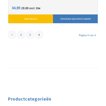
34,95
28,88
excl. btw
TOON DETAILS
TOEVOEGEN AAN WINKELWAGEN
1
2
3
4
Pagina 4 van 4
Productcategorieën