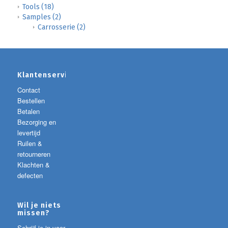
Tools
(18)
Samples
(2)
Carrosserie
(2)
Klantenservice
Contact
Bestellen
Betalen
Bezorging en
levertijd
Ruilen &
retourneren
Klachten &
defecten
Wil je niets
missen?
Schrijf je in voor