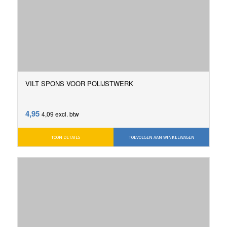
VILT SPONS VOOR POLIJSTWERK
4,95
4,09
excl. btw
TOON DETAILS
TOEVOEGEN AAN WINKELWAGEN