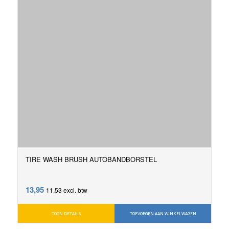
TIRE WASH BRUSH AUTOBANDBORSTEL
13,95
11,53
excl. btw
TOON DETAILS
TOEVOEGEN AAN WINKELWAGEN