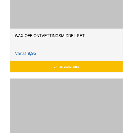
WAX OFF ONTVETTINGSMIDDEL SET
Vanaf
9,95
OPTIES SELECTEREN