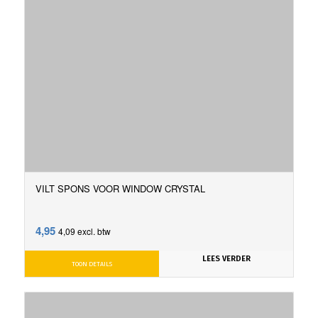
VILT SPONS VOOR WINDOW CRYSTAL
4,95
4,09
excl. btw
LEES VERDER
TOON DETAILS