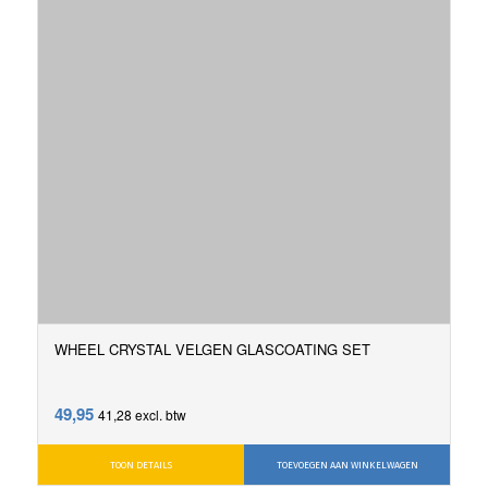
WHEEL CRYSTAL VELGEN GLASCOATING SET
49,95
41,28
excl. btw
TOON DETAILS
TOEVOEGEN AAN WINKELWAGEN