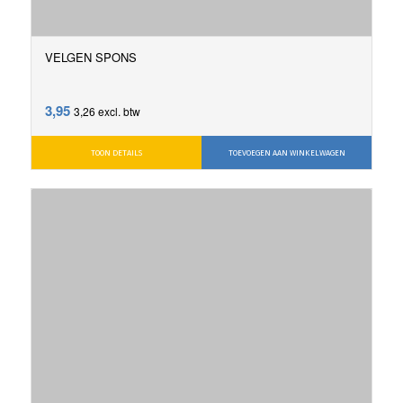
VELGEN SPONS
3,95
3,26
excl. btw
TOON DETAILS
TOEVOEGEN AAN WINKELWAGEN