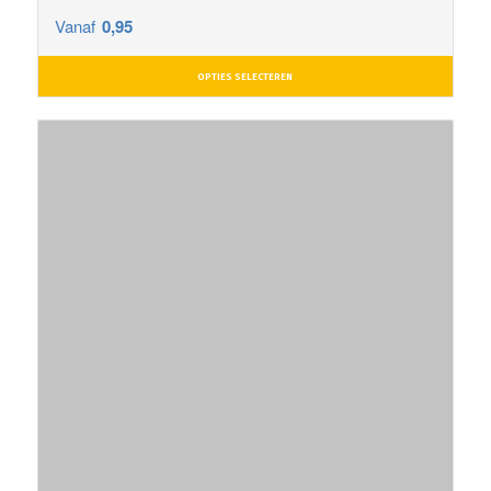
Vanaf
0,95
OPTIES SELECTEREN