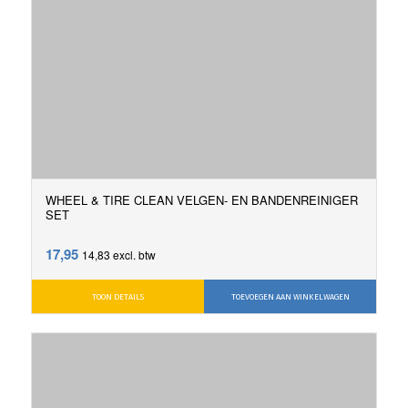
WHEEL & TIRE CLEAN VELGEN- EN BANDENREINIGER
SET
17,95
14,83
excl. btw
TOON DETAILS
TOEVOEGEN AAN WINKELWAGEN