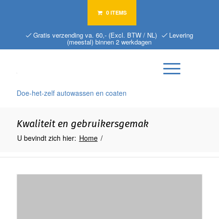
0 ITEMS
Gratis verzending va. 60,- (Excl. BTW / NL)
Levering
(meestal) binnen 2 werkdagen
Doe-het-zelf autowassen en coaten
Kwaliteit en gebruikersgemak
U bevindt zich hier:
Home
/