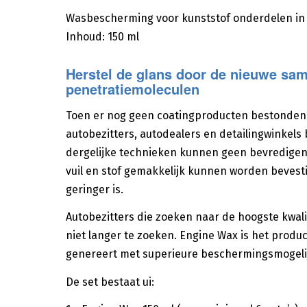
Wasbescherming voor kunststof onderdelen in
Inhoud: 150 ml
Herstel de glans door de nieuwe sam
penetratiemoleculen
Toen er nog geen coatingproducten bestonden 
autobezitters, autodealers en detailingwinkels
dergelijke technieken kunnen geen bevredige
vuil en stof gemakkelijk kunnen worden bevest
geringer is.
Autobezitters die zoeken naar de hoogste kwal
niet langer te zoeken. Engine Wax is het produc
genereert met superieure beschermingsmogeli
De set bestaat ui: