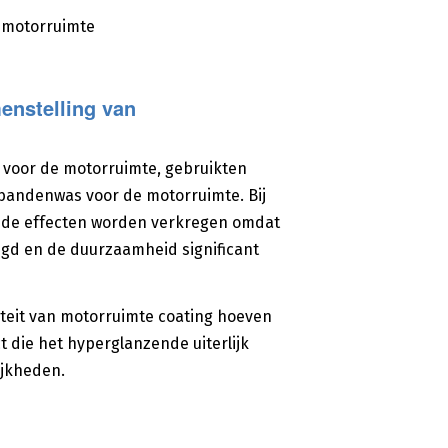
 motorruimte
enstelling van
voor de motorruimte, gebruikten
 bandenwas voor de motorruimte. Bij
nde effecten worden verkregen omdat
igd en de duurzaamheid significant
iteit van motorruimte coating hoeven
t die het hyperglanzende uiterlijk
jkheden.