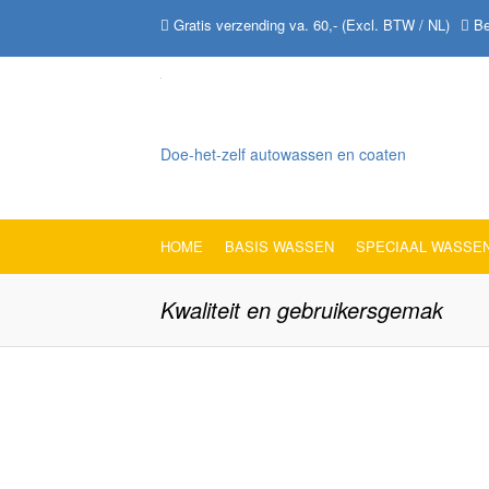
Gratis verzending va. 60,- (Excl. BTW / NL)
Be
Doe-het-zelf autowassen en coaten
HOME
BASIS WASSEN
SPECIAAL WASSE
Kwaliteit en gebruikersgemak