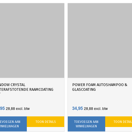
NDOW CRYSTAL
POWER FOAM AUTOSHAMPOO &
TERAFSTOTENDE RAAMCOATING
GLASCOATING
T
,95
34,95
28,88
excl. btw
28,88
excl. btw
EVOEGEN AAN
TOON DETAILS
TOEVOEGEN AAN
TOON DETAI
INKELWAGEN
WINKELWAGEN