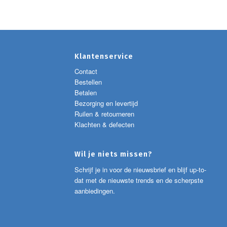
Klantenservice
Contact
Bestellen
Betalen
Bezorging en levertijd
Ruilen & retourneren
Klachten & defecten
Wil je niets missen?
Schrijf je in voor de nieuwsbrief en blijf up-to-
dat met de nieuwste trends en de scherpste
aanbiedingen.