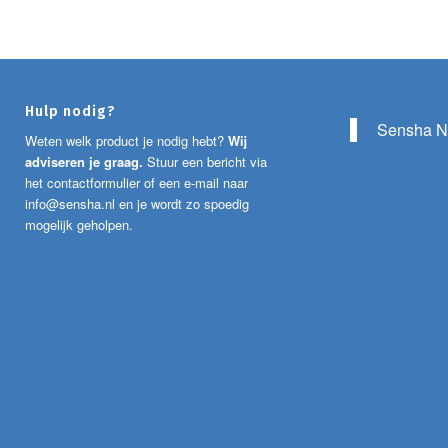
Hulp nodig?
Sensha N
Weten welk product je nodig hebt?
Wij
adviseren je graag.
Stuur een bericht via
het contactformulier of een e-mail naar
info@sensha.nl
en je wordt zo spoedig
mogelijk geholpen.