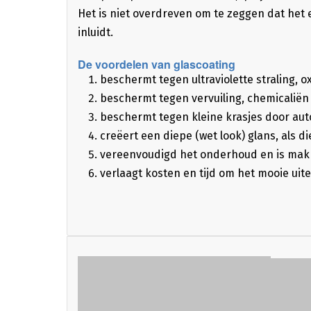
Het is niet overdreven om te zeggen dat het 
inluidt.
De voordelen van glascoating
beschermt tegen ultraviolette straling, o
beschermt tegen vervuiling, chemicaliën
beschermt tegen kleine krasjes door au
creëert een diepe (wet look) glans, als d
vereenvoudigd het onderhoud en is makk
verlaagt kosten en tijd om het mooie uit