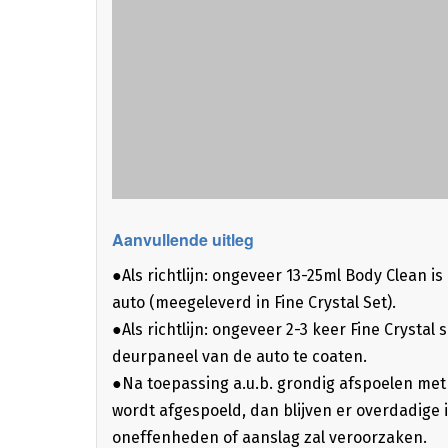
Aanvullende uitleg
●Als richtlijn: ongeveer 13-25ml Body Clean i
auto (meegeleverd in Fine Crystal Set).
●Als richtlijn: ongeveer 2-3 keer Fine Crystal
deurpaneel van de auto te coaten.
●Na toepassing a.u.b. grondig afspoelen met
wordt afgespoeld, dan blijven er overdadige 
oneffenheden of aanslag zal veroorzaken.