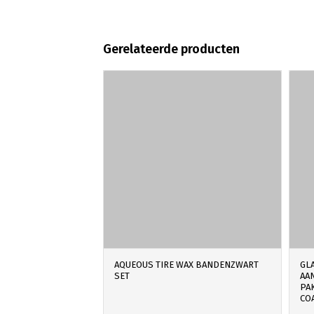
Gerelateerde producten
AQUEOUS TIRE WAX BANDENZWART
GL
SET
AA
PAK
CO