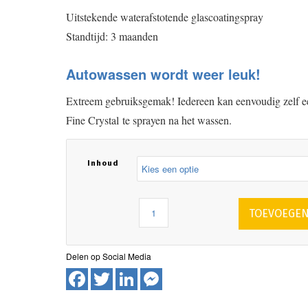
Uitstekende waterafstotende glascoatingspray
Standtijd: 3 maanden
Autowassen wordt weer leuk!
Extreem gebruiksgemak! Iedereen kan eenvoudig zelf e
Fine Crystal te sprayen na het wassen.
Inhoud
TOEVOEGEN
Facebook
Twitter
LinkedIn
Messenger