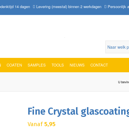
denktijd 14 dagen
Levering (meestal) binnen 2 werkdagen
Persoonlijk 
N
COATEN
SAMPLES
TOOLS
NIEUWS
CONTACT
U bevind
Fine Crystal glascoatin
Vanaf
5,95