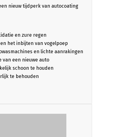
een nieuw tijdperk van autocoating
xidatie en zure regen
 en het inbijten van vogelpoep
towasmachines en lichte aanrakingen
ie van een nieuwe auto
elijk schoon te houden
erlijk te behouden