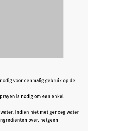
s nodig voor eenmalig gebruik op de
 sprayen is nodig om een enkel
 water. Indien niet met genoeg water
ingrediënten over, hetgeen