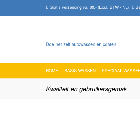
Gratis verzending va. 60,- (Excl. BTW / NL)
Be
Doe-het-zelf autowassen en coaten
HOME
BASIS WASSEN
SPECIAAL WASSE
Kwaliteit en gebruikersgemak