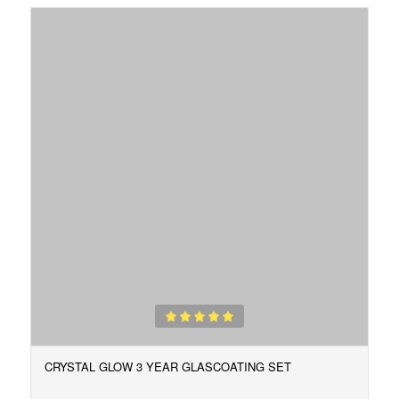
Gewaardeerd
5.00
CRYSTAL GLOW 3 YEAR GLASCOATING SET
uit 5