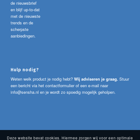
de nieuwsbrief
en blijf up-to-dat
met de nieuwste
trends en de
scherpste
aanbiedingen.
Hulp nodig?
Weten welk product je nodig hebt?
Wij adviseren je graag.
Stuur
een bericht via het contactformulier of een e-mail naar
info@sensha.nl
en je wordt zo spoedig mogelijk geholpen.
Deze website bevat cookies. Hiermee zorgen wij voor een optimale