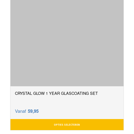
CRYSTAL GLOW 1 YEAR GLASCOATING SET
Vanaf
59,95
OPTIES SELECTEREN