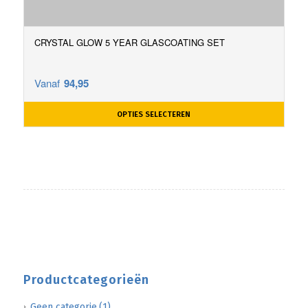
CRYSTAL GLOW 5 YEAR GLASCOATING SET
Vanaf
94,95
OPTIES SELECTEREN
Productcategorieën
Geen categorie
(1)