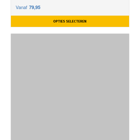
Vanaf
79,95
OPTIES SELECTEREN