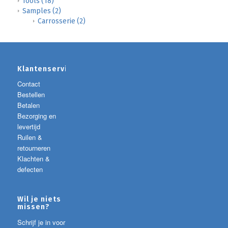
Tools
(18)
Samples
(2)
Carrosserie
(2)
Klantenservice
Contact
Bestellen
Betalen
Bezorging en
levertijd
Ruilen &
retourneren
Klachten &
defecten
Wil je niets
missen?
Schrijf je in voor