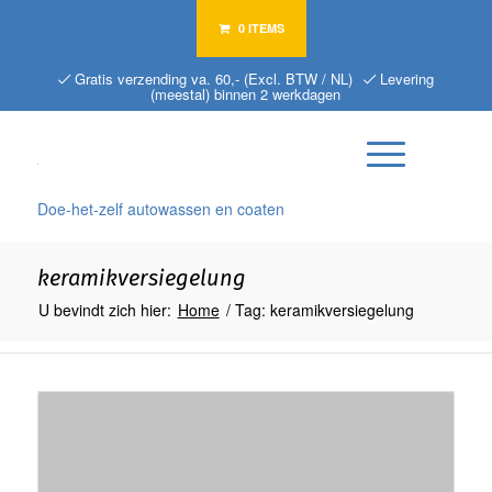
0 ITEMS
Gratis verzending va. 60,- (Excl. BTW / NL)
Levering
(meestal) binnen 2 werkdagen
Doe-het-zelf autowassen en coaten
keramikversiegelung
U bevindt zich hier:
Home
/
Tag: keramikversiegelung